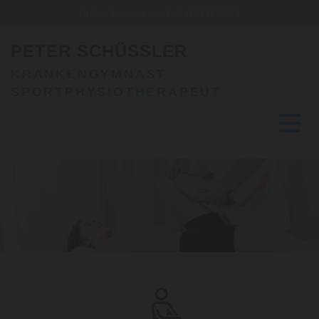
Rufen Sie uns an! Tel.
07471 4272
PETER SCHÜSSLER
KRANKENGYMNAST
SPORTPHYSIOTHERAPEUT