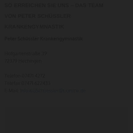
SO ERREICHEN SIE UNS – DAS TEAM
VON PETER SCHÜSSLER
KRANKENGYMNASTIK
Peter Schüssler Krankengymnastik
Hofgartenstraße 39
72379 Hechingen
Telefon
07471 4272
Telefax 07471 622433
E-Mail:
Info.KGSchuessler@t-online.de