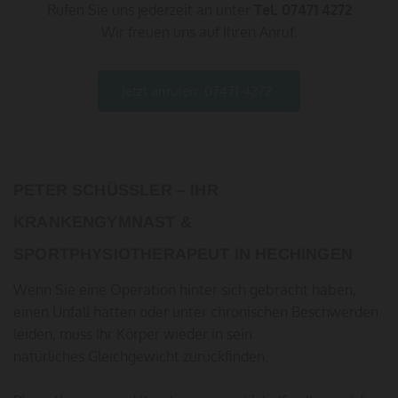
Rufen Sie uns jederzeit an unter
Tel.
07471 4272
Wir freuen uns auf Ihren Anruf.
Jetzt anrufen: 07471 4272
PETER SCHÜSSLER – IHR
KRANKENGYMNAST &
SPORTPHYSIOTHERAPEUT IN HECHINGEN
Wenn Sie eine Operation hinter sich gebracht haben,
einen Unfall hatten oder unter chronischen Beschwerden
leiden, muss Ihr Körper wieder in sein
natürliches Gleichgewicht zurückfinden.